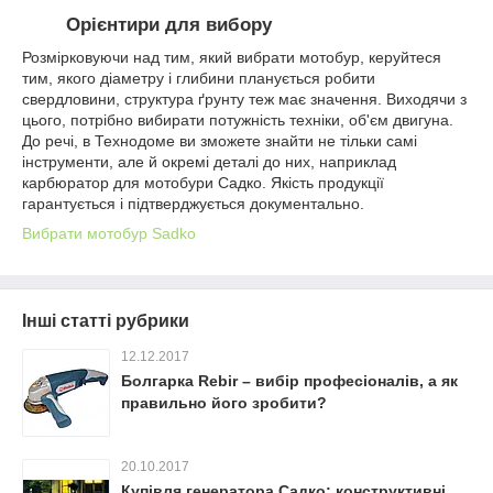
Орієнтири для вибору
Розмірковуючи над тим, який вибрати мотобур, керуйтеся
тим, якого діаметру і глибини планується робити
свердловини, структура ґрунту теж має значення. Виходячи з
цього, потрібно вибирати потужність техніки, об'єм двигуна.
До речі, в Технодоме ви зможете знайти не тільки самі
інструменти, але й окремі деталі до них, наприклад
карбюратор для мотобури Садко. Якість продукції
гарантується і підтверджується документально.
Вибрати мотобур Sadko
Інші статті рубрики
12.12.2017
Болгарка Rebir – вибір професіоналів, а як
правильно його зробити?
20.10.2017
Купівля генератора Садко: конструктивні