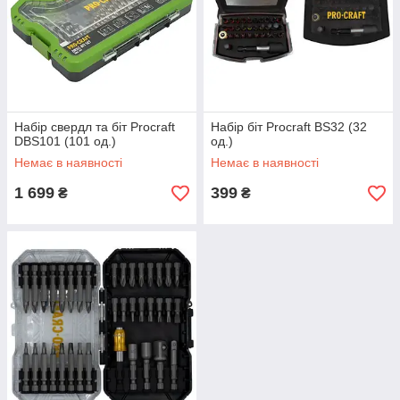
Набір свердл та біт Procraft
Набір біт Procraft BS32 (32
DBS101 (101 од.)
од.)
Немає в наявності
Немає в наявності
1 699
399
₴
₴