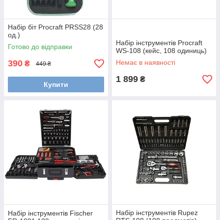
Набір біт Procraft PRSS28 (28
од.)
Набір інструментів Procraft
Готово до відправки
WS-108 (кейс, 108 одиниць)
390
Немає в наявності
₴
449 ₴
1 899
₴
Купити
Набір інструментів Rupez
Набір інструментів Fischer