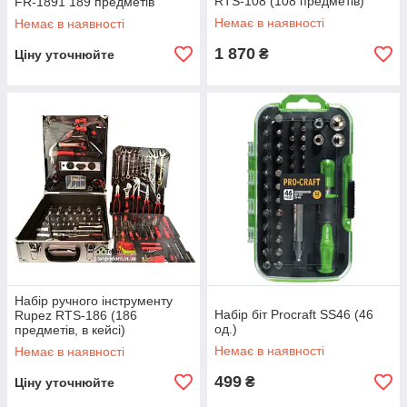
RTS-108 (108 предметів)
FR-1891 189 предметів
Немає в наявності
Немає в наявності
1 870
₴
Ціну уточнюйте
Набір ручного інструменту
Набір біт Procraft SS46 (46
Rupez RTS-186 (186
од.)
предметів, в кейсі)
Немає в наявності
Немає в наявності
499
₴
Ціну уточнюйте