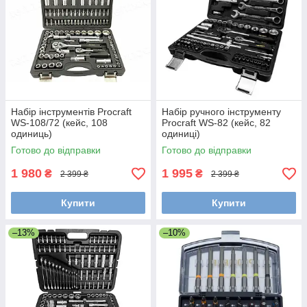
Набір інструментів Procraft
Набір ручного інструменту
WS-108/72 (кейс, 108
Procraft WS-82 (кейс, 82
одиниць)
одиниці)
Готово до відправки
Готово до відправки
1 980
1 995
₴
₴
2 399 ₴
2 399 ₴
Купити
Купити
–13%
–10%