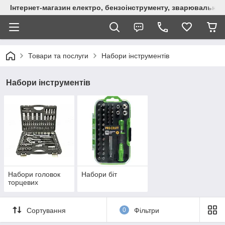
Інтернет-магазин електро, бензоінструменту, зварювально
Товари та послуги
Набори інструментів
Набори інструментів
Набори головок
Набори біт
торцевих
Сортування
0
Фільтри