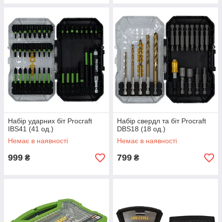
Набір ударних біт Procraft
Набір свердл та біт Procraft
IBS41 (41 од.)
DBS18 (18 од.)
Немає в наявності
Немає в наявності
999
799
₴
₴