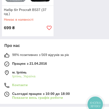
Набір біт Procraft BS37 (37
од.)
Немає в наявності
699
₴
Про нас
98% позитивних з 569 відгуків за рік
Працює з 21.04.2016
м. Ірпінь
Ірпінь, Україна
Контакти
Сьогодні працює з 10:00 до 18:00
Показати весь графік роботи
КНОПКА
ЗВ'ЯЗКУ