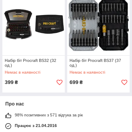
Набір біт Procraft BS32 (32
Набір біт Procraft BS37 (37
од.)
од.)
Немає в наявності
Немає в наявності
399
699
₴
₴
Про нас
98% позитивних з 571 відгука за рік
Працює з 21.04.2016