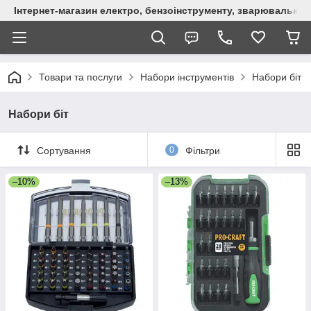
Інтернет-магазин електро, бензоінструменту, зварювально
Товари та послуги
Набори інструментів
Набори біт
Набори біт
Сортування
0
Фільтри
–10%
–13%