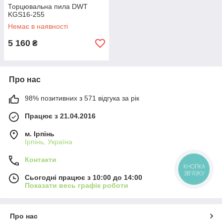
Торцювальна пила DWT
KGS16-255
Немає в наявності
5 160
₴
Про нас
98% позитивних з 571 відгука за рік
Працює з 21.04.2016
м. Ірпінь
Ірпінь, Україна
Контакти
КНОПКА
ЗВ'ЯЗКУ
Сьогодні працює з 10:00 до 14:00
Показати весь графік роботи
Про нас