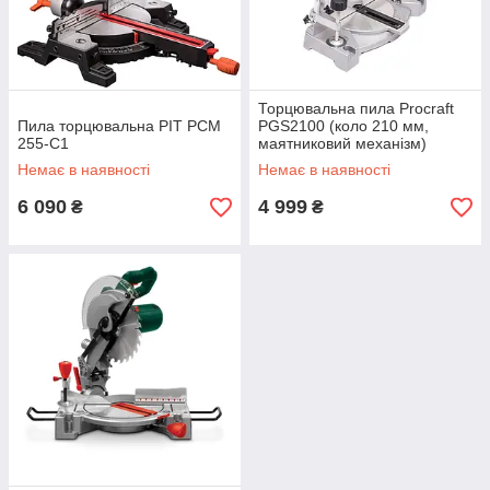
Торцювальна пила Procraft
Пила торцювальна PIT PCM
PGS2100 (коло 210 мм,
255-C1
маятниковий механізм)
Немає в наявності
Немає в наявності
6 090
4 999
₴
₴