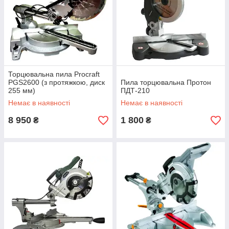
Торцювальна пила Procraft
PGS2600 (з протяжкою, диск
Пила торцювальна Протон
255 мм)
ПДТ-210
Немає в наявності
Немає в наявності
8 950
1 800
₴
₴