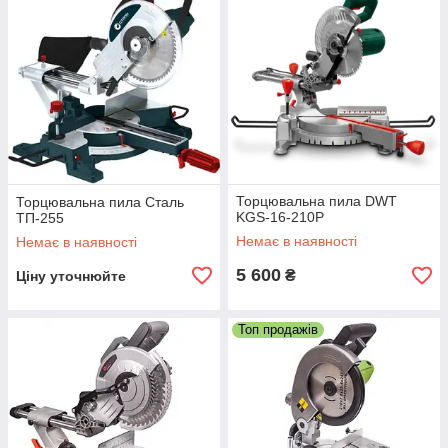
Торцювальна пила DWT
Торцювальна пила Сталь
KGS-16-210P
ТП-255
Немає в наявності
Немає в наявності
5 600
₴
Ціну уточнюйте
Топ продажів