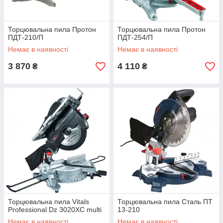
Торцювальна пила Протон
Торцювальна пила Протон
ПДТ-210/П
ПДТ-254/П
Немає в наявності
Немає в наявності
3 870
4 110
₴
₴
Торцювальна пила Vitals
Торцювальна пила Сталь ПТ
Professional Dz 3020XC multi
13-210
Немає в наявності
Немає в наявності