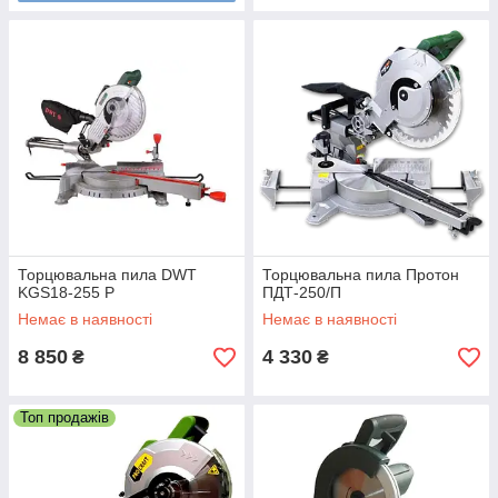
Торцювальна пила DWT
Торцювальна пила Протон
KGS18-255 P
ПДТ-250/П
Немає в наявності
Немає в наявності
8 850
4 330
₴
₴
Топ продажів