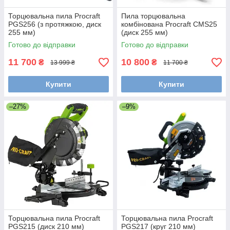
Торцювальна пила Procraft
Пила торцювальна
PGS256 (з протяжкою, диск
комбінована Procraft CMS25
255 мм)
(диск 255 мм)
Готово до відправки
Готово до відправки
11 700
10 800
₴
₴
13 999 ₴
11 700 ₴
Купити
Купити
–27%
–9%
Торцювальна пила Procraft
Торцювальна пила Procraft
PGS215 (диск 210 мм)
PGS217 (круг 210 мм)