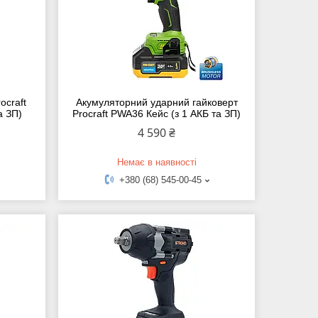
ocraft
Акумуляторний ударний гайковерт
а ЗП)
Procraft PWA36 Кейс (з 1 АКБ та ЗП)
4 590 ₴
Немає в наявності
+380 (68) 545-00-45