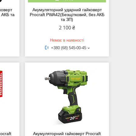
коверт
Акумуляторний ударний гайковерт
 АКБ та
Procraft PWA42(Безщітковий, без АКБ
та ЗП)
2 100 ₴
Немає в наявності
+380 (68) 545-00-45
ocraft
Акумуляторний гайковерт Procraft