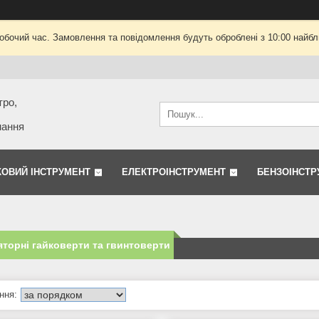
робочий час. Замовлення та повідомлення будуть оброблені з 10:00 найбли
тро,
нання
КОВИЙ ІНСТРУМЕНТ
ЕЛЕКТРОІНСТРУМЕНТ
БЕНЗОІНСТР
торні гайковерти та гвинтоверти