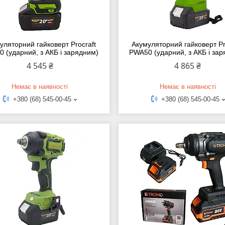
уляторний гайковерт Procraft
Акумуляторний гайковерт Pr
 (ударний, з АКБ і зарядним)
PWA50 (ударний, з АКБ і за
4 545 ₴
4 865 ₴
Немає в наявності
Немає в наявності
+380 (68) 545-00-45
+380 (68) 545-00-45