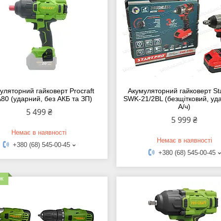
уляторний гайковерт Procraft
Акумуляторний гайковерт Sta
80 (ударний, без АКБ та ЗП)
SWK-21/2BL (безщітковий, уд
А/ч)
5 499 ₴
5 999 ₴
Немає в наявності
Немає в наявності
+380 (68) 545-00-45
+380 (68) 545-00-45
аж