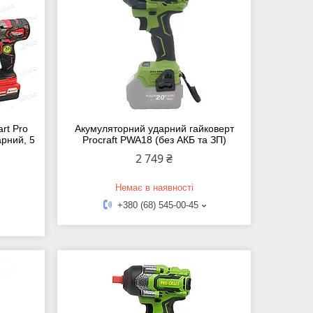
rt Pro
Акумуляторний ударний гайковерт
арний, 5
Procraft PWA18 (без АКБ та ЗП)
2 749 ₴
Немає в наявності
+380 (68) 545-00-45