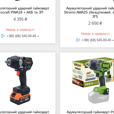
уляторний ударний гайковерт
Акумуляторний ударний гай
rocraft PWA18 + АКБ та ЗП
Stromo AWA25 (безщітковий, з
ЗП)
4 395 ₴
2 600 ₴
Немає в наявності
Немає в наявності
+380 (68) 545-00-45
+380 (68) 545-00-45
уляторний ударний гайковерт
Акумуляторний гайковерт Pr