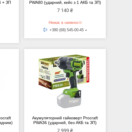
4 + ЗП
PWA80 (ударний, кейс з 1 АКБ та ЗП)
7 140 ₴
Немає в наявності
+380 (68) 545-00-45
ocraft
Акумуляторний гайковерт Procraft
рядним)
PWA36 (ударний, без АКБ та ЗП)
2 999 ₴