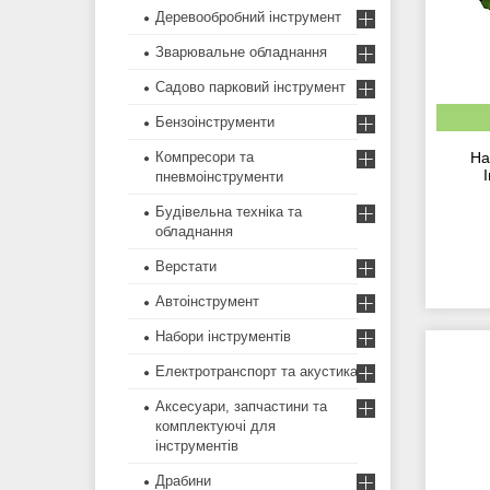
Деревообробний інструмент
Зварювальне обладнання
Садово парковий інструмент
Бензоінструменти
Компресори та
На
пневмоінструменти
Будівельна техніка та
обладнання
Верстати
Автоінструмент
Набори інструментів
Електротранспорт та акустика
Аксесуари, запчастини та
комплектуючі для
інструментів
Драбини