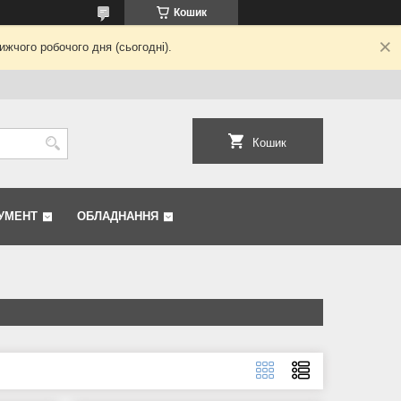
Кошик
жчого робочого дня (сьогодні).
Кошик
УМЕНТ
ОБЛАДНАННЯ