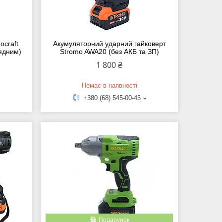
ocraft
Акумуляторний ударний гайковерт
рядним)
Stromo AWA20 (без АКБ та ЗП)
1 800 ₴
Немає в наявності
+380 (68) 545-00-45
Подарунок