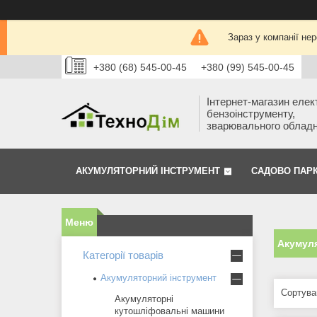
Зараз у компанії не
+380 (68) 545-00-45
+380 (99) 545-00-45
Інтернет-магазин елек
бензоінструменту,
зварювального облад
АКУМУЛЯТОРНИЙ ІНСТРУМЕНТ
САДОВО ПАР
Акумуля
Категорії товарів
Акумуляторний інструмент
Акумуляторні
кутошліфовальні машини