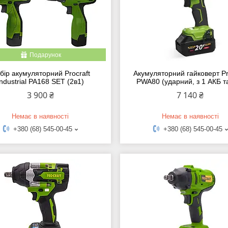
Подарунок
бір акумуляторний Procraft
Акумуляторний гайковерт Pr
Industrial PA168 SET (2в1)
PWA80 (ударний, з 1 АКБ т
3 900 ₴
7 140 ₴
Немає в наявності
Немає в наявності
+380 (68) 545-00-45
+380 (68) 545-00-45