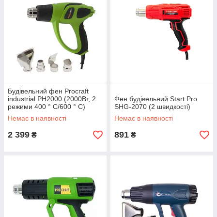
Будівельний фен Procraft
industrial PH2000 (2000Вт, 2
Фен будівельний Start Pro
режими 400 ° С/600 ° С)
SHG-2070 (2 швидкості)
Немає в наявності
Немає в наявності
2 399
891
₴
₴