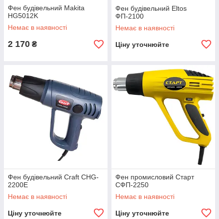
Фен будівельний Makita
Фен будівельний Eltos
HG5012K
ФП-2100
Немає в наявності
Немає в наявності
2 170
₴
Ціну уточнюйте
Фен будівельний Craft CHG-
Фен промисловий Старт
2200Е
СФП-2250
Немає в наявності
Немає в наявності
Ціну уточнюйте
Ціну уточнюйте