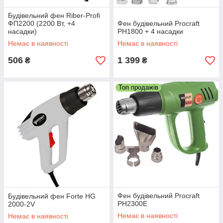
Будівельний фен Riber-Profi
ФП2200 (2200 Вт, +4
Фен будівельний Procraft
насадки)
PH1800 + 4 насадки
Немає в наявності
Немає в наявності
506
1 399
₴
₴
Топ продажів
Фен будівельний Procraft
Будівельний фен Forte HG
PH2300E
2000-2V
Немає в наявності
Немає в наявності