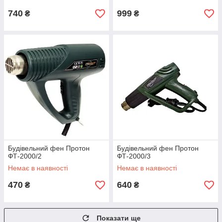
740
999
₴
₴
Будівельний фен Протон
Будівельний фен Протон
ФТ-2000/2
ФТ-2000/3
Немає в наявності
Немає в наявності
470
640
₴
₴
Показати ще