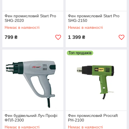
Фен промисловий Start Pro
Фен промисловий Start Pro
SHG-2020
SHG-2150
Немає в наявності
Немає в наявності
799
1 399
₴
₴
Топ продажів
Фен будівельний Луч Профі
Фен промисловий Procraft
ФПЛ-2300
PH-2100
Немає в наявності
Немає в наявності