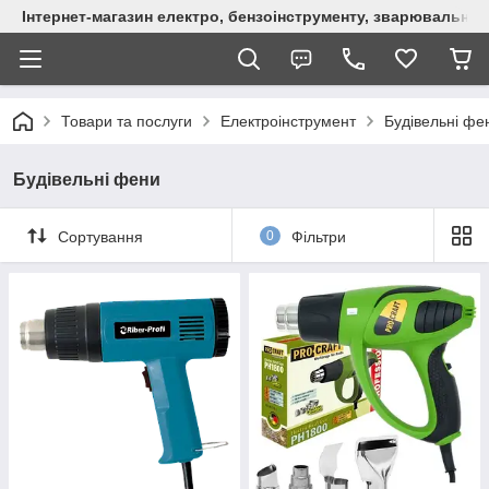
Інтернет-магазин електро, бензоінструменту, зварювально
Товари та послуги
Електроінструмент
Будівельні фе
Будівельні фени
Сортування
0
Фільтри