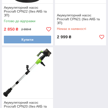
Акумуляторний насос
Procraft CPN22 (без АКБ та
ЗП)
Акумуляторний насос
Procraft CPN21 (без АКБ та
Готово до відправки
ЗП)
2 850
Немає в наявності
₴
2 999 ₴
2 999
₴
Купити
Акумуляторний насос
Procraft CPN20 (без АКБ та