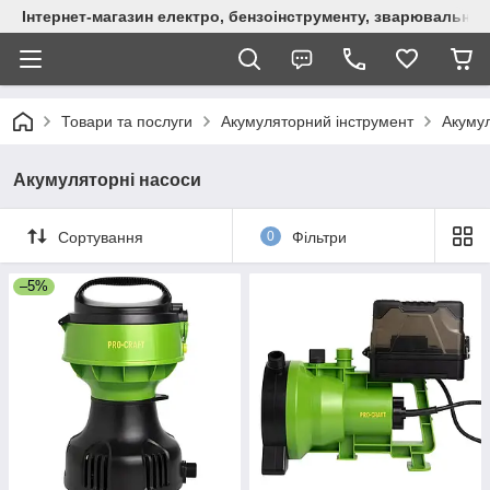
Інтернет-магазин електро, бензоінструменту, зварювально
Товари та послуги
Акумуляторний інструмент
Акумул
Акумуляторні насоси
Сортування
0
Фільтри
–5%