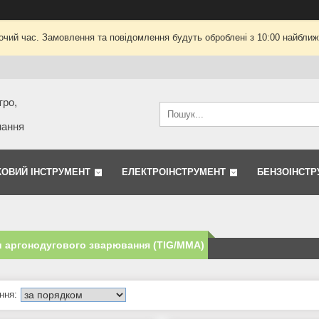
очий час. Замовлення та повідомлення будуть оброблені з 10:00 найближч
тро,
нання
КОВИЙ ІНСТРУМЕНТ
ЕЛЕКТРОІНСТРУМЕНТ
БЕНЗОІНСТР
 аргонодугового зварювання (TIG/MMA)