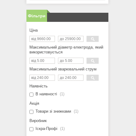
Фільтри
Ціна
Максимальний діаметр електрода, який
використовується
Максимальний зварювальний струм
Наявність
В наявності
1
Акція
Товари зі знижками
1
Виробник
Іскра-Профі
1