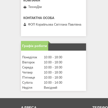
ТехноДім
ФОП Корабльова Світлана Павлівна
Графік роботи
Понеділок
10:00
18:00
Вівторок
10:00
18:00
Середа
10:00
18:00
Четвер
10:00
18:00
Пʼятниця
10:00
18:00
Субота
10:00
14:00
Неділя
Вихідний