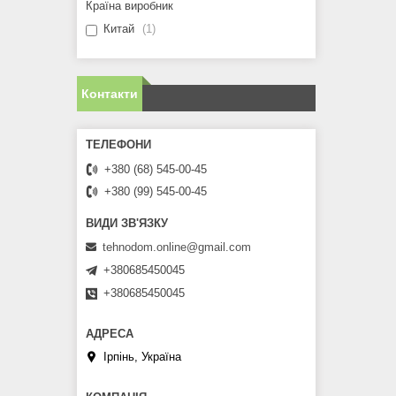
Країна виробник
Китай
1
Контакти
+380 (68) 545-00-45
+380 (99) 545-00-45
tehnodom.online@gmail.com
+380685450045
+380685450045
Ірпінь, Україна