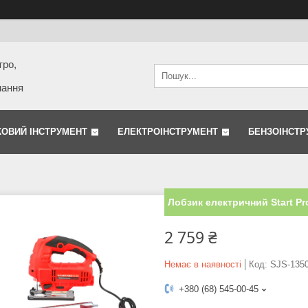
тро,
нання
КОВИЙ ІНСТРУМЕНТ
ЕЛЕКТРОІНСТРУМЕНТ
БЕНЗОІНСТР
Лобзик електричний Start Pro
2 759 ₴
Немає в наявності
Код:
SJS-135
+380 (68) 545-00-45