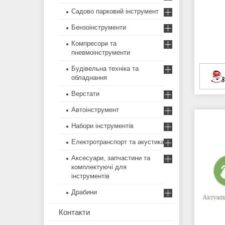
Садово парковий інструмент
Бензоінструменти
Компресори та
пневмоінструменти
Будівельна техніка та
обладнання
Верстати
Автоінструмент
Набори інструментів
Електротранспорт та акустика
Аксесуари, запчастини та
комплектуючі для
інструментів
Драбини
Контакти