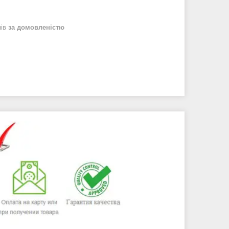
нів
за домовленістю