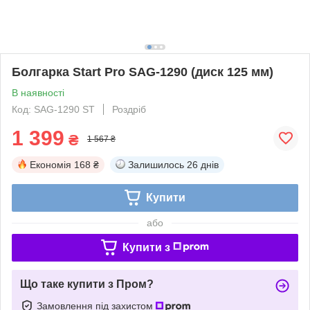
Болгарка Start Pro SAG-1290 (диск 125 мм)
В наявності
Код: SAG-1290 ST
Роздріб
1 399
₴
1 567 ₴
Економія
168 ₴
Залишилось
26 днів
Купити
або
Купити з
Що таке купити з Пром?
Замовлення під захистом