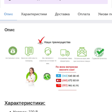
Опис
Характеристики
Доставка
Оплата
Умови п
Опис
Характеристики:
Напруга: 220 В