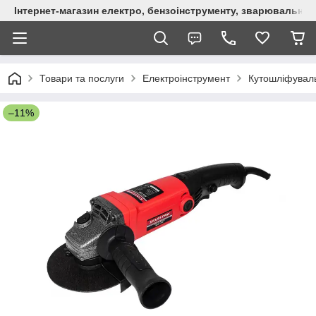
Інтернет-магазин електро, бензоінструменту, зварювально
Товари та послуги
Електроінструмент
Кутошліфувал
–11%