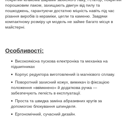
порошковим лаком, захищають двигун від пилу та
пошкоджень, гарантуючи достатню міцність навіть під час
різання виробів із кераміки, цегли та каменю. Завдяки
компактному розміру ця модель не займе багато місця в
майстерні.
Особливості:
Високоякісна пускова електроніка та механіка на
підшипниках
Корпус редуктора виготовлений із магнієвого сплаву.
Поворотний захисний кожух, вимикач із фіксацією
положення «ввімкнено» й додаткова ручка —
забезпечують легкість в експлуатації.
Проста та швидка заміна абразивних кругів за
допомогою блокування шпинделя.
Ергономічний, сучасний дизайн.