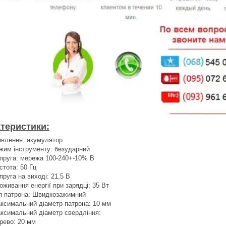
теристики:
влення: акумулятор
жим інструменту: безударний
пруга: мережа 100-240+-10% В
стота: 50 Гц
пруга на виході: 21,5 В
оживання енергії при зарядці: 35 Вт
п патрона: Швидкозажимний
ксимальний діаметр патрона: 10 мм
ксимальний діаметр свердління:
рево: 20 мм