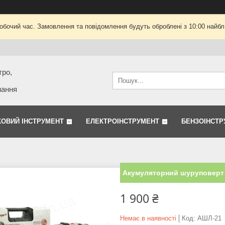
робочий час. Замовлення та повідомлення будуть оброблені з 10:00 найбли
тро,
нання
КОВИЙ ІНСТРУМЕНТ
ЕЛЕКТРОІНСТРУМЕНТ
БЕНЗОІНСТР
Акумуляторний шуруповерт Л
1 900 ₴
Немає в наявності
Код:
АШЛ-21