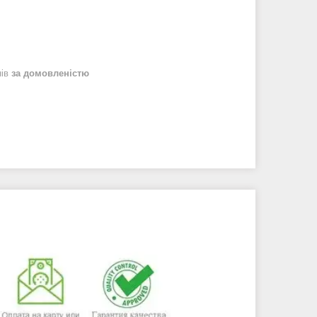
нів
за домовленістю