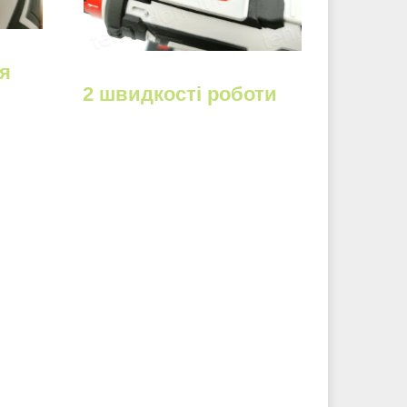
я
2 швидкості роботи