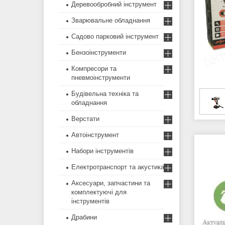
Деревообробний інструмент
Зварювальне обладнання
Садово парковий інструмент
Бензоінструменти
Компресори та
пневмоінструменти
Будівельна техніка та
обладнання
Верстати
Автоінструмент
Набори інструментів
Електротранспорт та акустика
Аксесуари, запчастини та
комплектуючі для
інструментів
Драбини