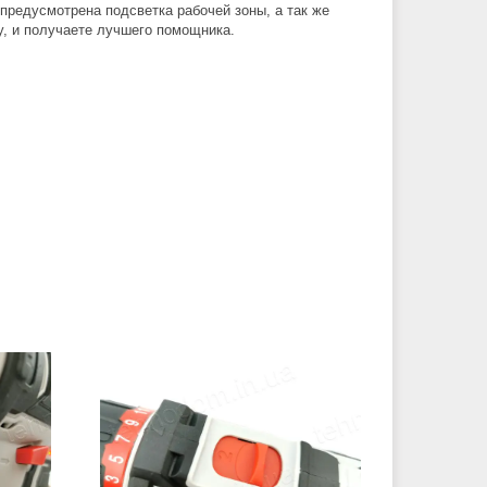
предусмотрена подсветка рабочей зоны, а так же
у, и получаете лучшего помощника.