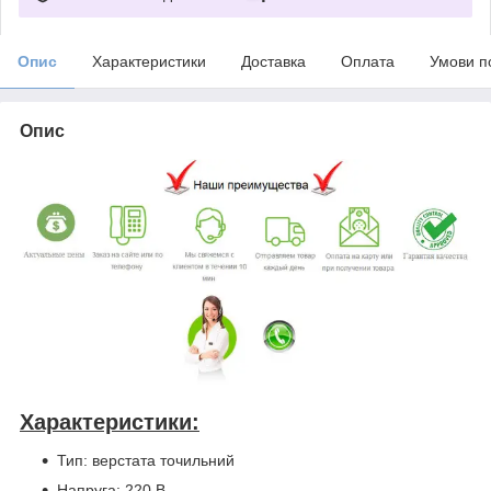
Опис
Характеристики
Доставка
Оплата
Умови п
Опис
Характеристики:
Тип: верстата точильний
Напруга: 220 В