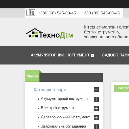
+380 (68) 545-00-45
+380 (99) 545-00-45
Інтернет-магазин елек
бензоінструменту,
зварювального облад
АКУМУЛЯТОРНИЙ ІНСТРУМЕНТ
САДОВО ПАР
Топ пр
Категорії товарів
Акумуляторний інструмент
Електроінструмент
Деревообробний інструмент
Зварювальне обладнання