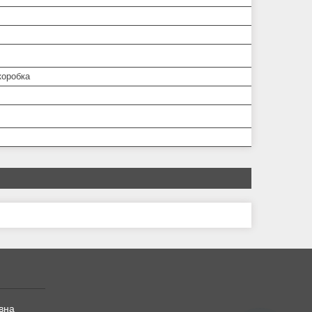
коробка
вна