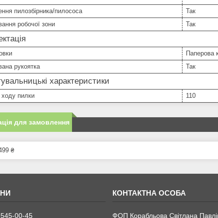
ення пилозбірника/пилососа
Так
вання робочої зони
Так
ктація
овки
Паперова 
вана рукоятка
Так
увальницькі характеристики
 ходу пилки
110
ція для замовлення
499 ₴
 545-00-45
ФОП Корабльова Світлана Павлі