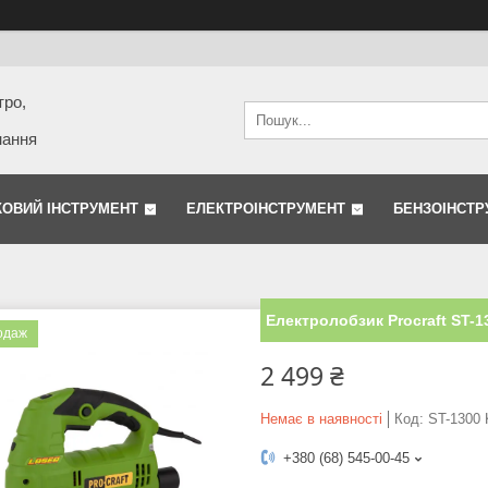
тро,
нання
КОВИЙ ІНСТРУМЕНТ
ЕЛЕКТРОІНСТРУМЕНТ
БЕНЗОІНСТР
Електролобзик Procraft ST-1
одаж
2 499 ₴
Немає в наявності
Код:
ST-1300
+380 (68) 545-00-45