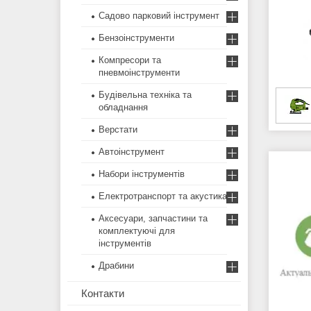
Садово парковий інструмент
Бензоінструменти
Компресори та
пневмоінструменти
Будівельна техніка та
обладнання
Верстати
Автоінструмент
Набори інструментів
Електротранспорт та акустика
Аксесуари, запчастини та
комплектуючі для
інструментів
Драбини
Контакти