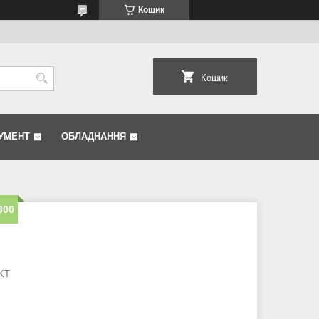
Кошик
Кошик
УМЕНТ
ОБЛАДНАННЯ
300
 KT