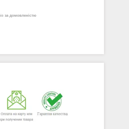
нів
за домовленістю