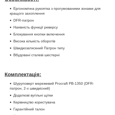
Ергономічна рукоятка з прогумованими зонами для
кращого захоплення
DFR-патрон
Наявність функції реверсу
Блокування кнопки включення
Висока кількість оборотів
Швидкозатискний Патрон типу
Вбудовані сталеві шестерні
Комплектація:
Шуруповерт мережевий Proсraft PB-1350 (DFR-
патрон, 2-х швидкісний)
Додаткові вугільні щітки
Керівництво користувача
Гарантійний талон