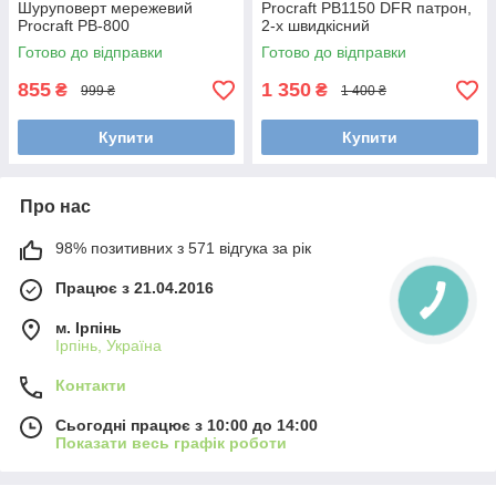
Шуруповерт мережевий
Procraft PB1150 DFR патрон,
Procraft РВ-800
2-х швидкісний
Готово до відправки
Готово до відправки
855
1 350
₴
₴
999 ₴
1 400 ₴
Купити
Купити
Про нас
98% позитивних з 571 відгука за рік
Працює з 21.04.2016
м. Ірпінь
Ірпінь, Україна
Контакти
Сьогодні працює з 10:00 до 14:00
Показати весь графік роботи