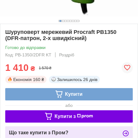
Шуруповерт мережевий Procraft PB1350
(DFR-патрон, 2-х швидкісний)
Готово до відправки
Код: PB-1350/2DFR KT
Роздріб
1 410
₴
1 570 ₴
Економія
160 ₴
Залишилось
26 днів
Купити
або
Купити з
Що таке купити з Пром?