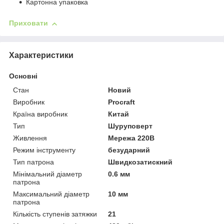
Картонна упаковка
Приховати
Характеристики
Основні
Стан
Новий
Виробник
Procraft
Країна виробник
Китай
Тип
Шуруповерт
Живлення
Мережа 220В
Режим інструменту
безударний
Тип патрона
Швидкозатискний
Мінімальний діаметр
0.6 мм
патрона
Максимальний діаметр
10 мм
патрона
Кількість ступенів затяжки
21