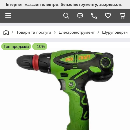
Інтернет-магазин електро, бензоінструменту, зварювально
Товари та послуги
Електроінструмент
Шуруповерти
Топ продажів
–10%