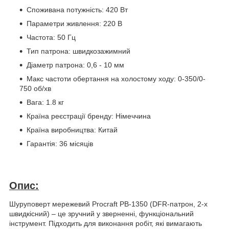
Споживана потужність: 420 Вт
Параметри живлення: 220 В
Частота: 50 Гц
Тип патрона: швидкозажимний
Діаметр патрона: 0,6 - 10 мм
Макс частоти обертання на холостому ходу: 0-350/0-
750 об/хв
Вага: 1.8 кг
Країна реєстрації бренду: Німеччина
Країна виробництва: Китай
Гарантія: 36 місяців
Опис:
Шуруповерт мережевий Proсraft PB-1350 (DFR-патрон, 2-х
швидкісний) – це зручний у зверненні, функціональний
інструмент. Підходить для виконання робіт, які вимагають