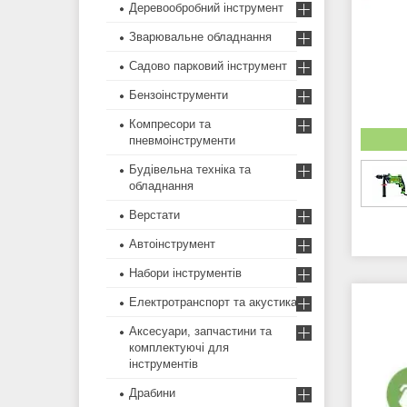
Деревообробний інструмент
Зварювальне обладнання
Садово парковий інструмент
Бензоінструменти
Компресори та
пневмоінструменти
Будівельна техніка та
обладнання
Верстати
Автоінструмент
Набори інструментів
Електротранспорт та акустика
Аксесуари, запчастини та
комплектуючі для
інструментів
Драбини