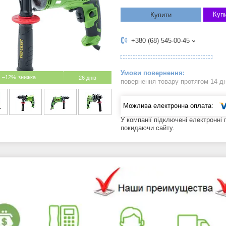
Купи
Купити
+380 (68) 545-00-45
–12%
26 днів
повернення товару протягом 14 д
У компанії підключені електронні
покидаючи сайту.