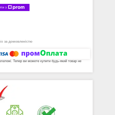
ти з
нів
за домовленістю
 платежі. Тепер ви можете купити будь-який товар не