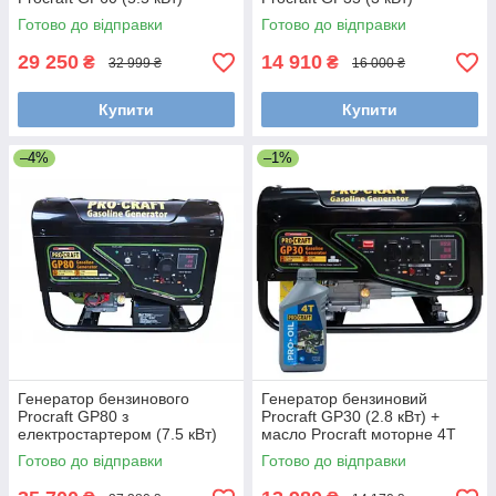
Готово до відправки
Готово до відправки
29 250
14 910
₴
₴
32 999 ₴
16 000 ₴
Купити
Купити
–4%
–1%
Генератор бензинового
Генератор бензиновий
Procraft GP80 з
Procraft GP30 (2.8 кВт) +
електростартером (7.5 кВт)
масло Procraft моторне 4Т
Готово до відправки
Готово до відправки