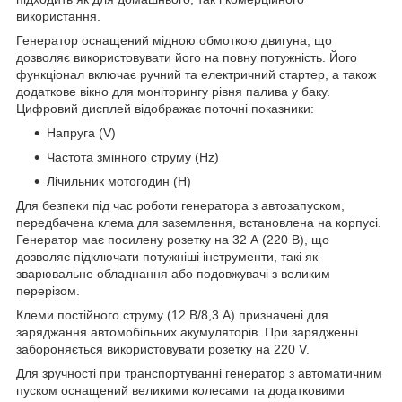
використання.
Генератор оснащений мідною обмоткою двигуна, що
дозволяє використовувати його на повну потужність. Його
функціонал включає ручний та електричний стартер, а також
додаткове вікно для моніторингу рівня палива у баку.
Цифровий дисплей відображає поточні показники:
Напруга (V)
Частота змінного струму (Hz)
Лічильник мотогодин (H)
Для безпеки під час роботи генератора з автозапуском,
передбачена клема для заземлення, встановлена на корпусі.
Генератор має посилену розетку на 32 А (220 В), що
дозволяє підключати потужніші інструменти, такі як
зварювальне обладнання або подовжувачі з великим
перерізом.
Клеми постійного струму (12 В/8,3 А) призначені для
заряджання автомобільних акумуляторів. При зарядженні
забороняється використовувати розетку на 220 V.
Для зручності при транспортуванні генератор з автоматичним
пуском оснащений великими колесами та додатковими