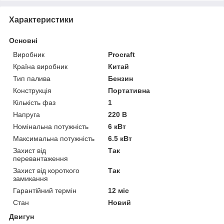
Характеристики
Основні
Виробник
Procraft
Країна виробник
Китай
Тип палива
Бензин
Конструкція
Портативна
Кількість фаз
1
Напруга
220 В
Номінальна потужність
6 кВт
Максимальна потужність
6.5 кВт
Захист від
Так
перевантаження
Захист від короткого
Так
замикання
Гарантійний термін
12 міс
Стан
Новий
Двигун