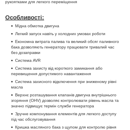
рукоятками для легкого переміщення
Особливості:
Мідна обмотка двигуна
Легкий запуск навіть у холодних умовах роботи
Економна витрата палива та великий обсяг паливного
бака дозволяють генератору працювати тривалий час
без дозаправки
Система AVR
Система захисту від короткого замикання або
перевищення допустимого навантаження
Система захисного відключення при зниженому рівні
масла
Верхнє розташування клапанів двигуна внутрішнього
згоряння (OHV) дозволяє контролювати рівень масла та
значно підвищує термін служби генератора
Зручне компонування елементів для легкого доступу
під час обслуговування
Кришка масляного бака з щупом для контролю рівня