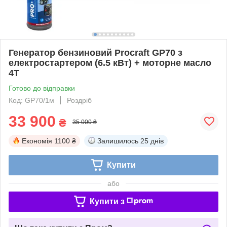
Генератор бензиновий Procraft GP70 з
електростартером (6.5 кВт) + моторне масло
4T
Готово до відправки
Код: GP70/1м
Роздріб
33 900
₴
35 000 ₴
Економія
1100 ₴
Залишилось
25 днів
Купити
або
Купити з