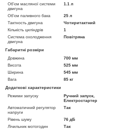
Об'єм масляної системи
1.1 л
двигуна
Об'єм паливного бака
25 л
Тактность двигуна
Чотиритактний
Кількість циліндрів
1
Система охолодження
Повітряна
двигуна
Габаритні розміри
Довжина
700 мм
Висота
525 мм
Ширина
545 мм
Вага
85 кг
Додаткові характеристики
Режими запуску
Ручний запуск,
Електростартер
Автоматичний регулятор
Так
напруги
Рівень шуму
76 дБ
Лічильник мотогодин
Так