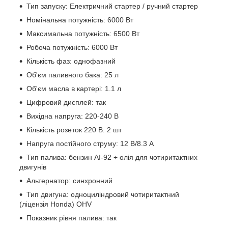
Тип запуску: Електричний стартер / ручний стартер
Номінальна потужність: 6000 Вт
Максимальна потужність: 6500 Вт
Робоча потужність: 6000 Вт
Кількість фаз: однофазний
Об'єм паливного бака: 25 л
Об'єм масла в картері: 1.1 л
Цифровий дисплей: так
Вихідна напруга: 220-240 В
Кількість розеток 220 В: 2 шт
Напруга постійного струму: 12 В/8.3 А
Тип палива: бензин АІ-92 + олія для чотиритактних
двигунів
Альтернатор: синхронний
Тип двигуна: одноциліндровий чотиритактний
(ліцензія Honda) OHV
Показник рівня палива: так