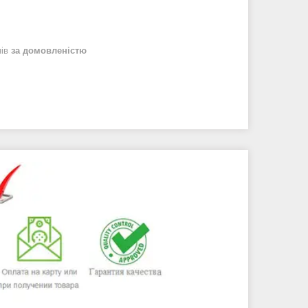
нів
за домовленістю