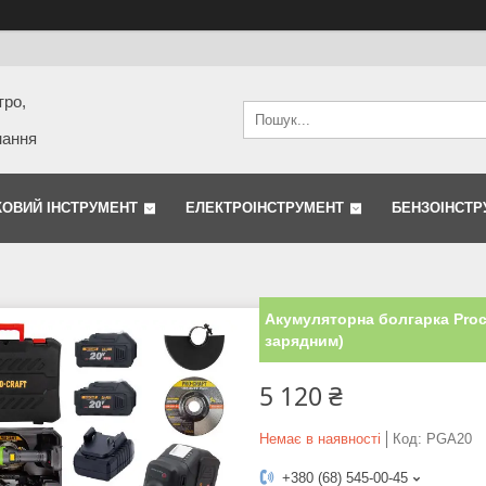
тро,
нання
КОВИЙ ІНСТРУМЕНТ
ЕЛЕКТРОІНСТРУМЕНТ
БЕНЗОІНСТР
Акумуляторна болгарка Procr
зарядним)
5 120 ₴
Немає в наявності
Код:
PGA20
+380 (68) 545-00-45