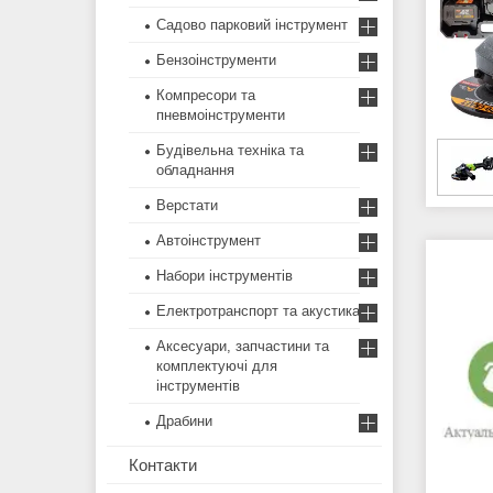
Садово парковий інструмент
Бензоінструменти
Компресори та
пневмоінструменти
Будівельна техніка та
обладнання
Верстати
Автоінструмент
Набори інструментів
Електротранспорт та акустика
Аксесуари, запчастини та
комплектуючі для
інструментів
Драбини
Контакти