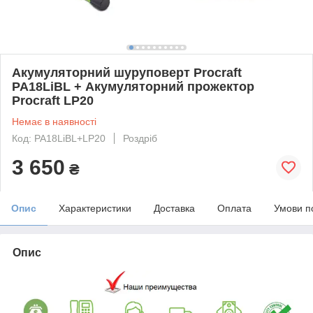
Акумуляторний шуруповерт Procraft
PA18LiBL + Акумуляторний прожектор
Procraft LP20
Немає в наявності
Код: PA18LiBL+LP20
Роздріб
3 650
₴
Опис
Характеристики
Доставка
Оплата
Умови п
Опис