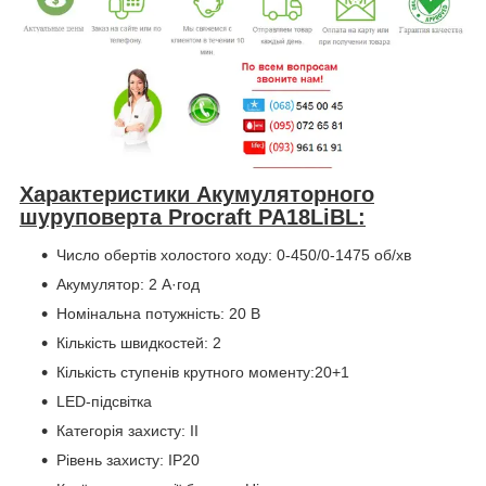
Характеристики Акумуляторного
шуруповерта Procraft PA18LiBL:
Число обертів холостого ходу: 0-450/0-1475 об/хв
Акумулятор: 2 А·год
Номінальна потужність: 20 В
Кількість швидкостей: 2
Кількість ступенів крутного моменту:20+1
LED-підсвітка
Категорія захисту: II
Рівень захисту: IP20