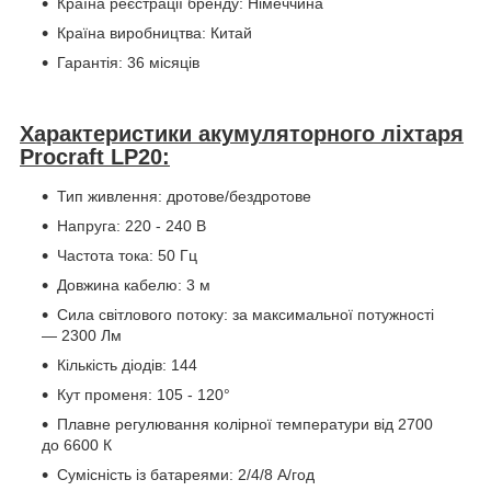
Країна реєстрації бренду: Німеччина
Країна виробництва: Китай
Гарантія: 36 місяців
Характеристики акумуляторного ліхтаря
Procraft LP20:
Тип живлення: дротове/бездротове
Напруга: 220 - 240 В
Частота тока: 50 Гц
Довжина кабелю: 3 м
Сила світлового потоку: за максимальної потужності
— 2300 Лм
Кількість діодів: 144
Кут променя: 105 - 120°
Плавне регулювання колірної температури від 2700
до 6600 К
Сумісність із батареями: 2/4/8 А/год