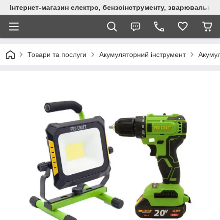
Інтернет-магазин електро, бензоінструменту, зварювально
Товари та послуги
Акумуляторний інструмент
Акуму