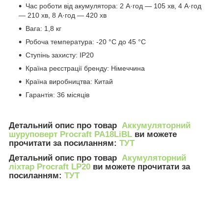
Час роботи від акумулятора: 2 А·год — 105 хв, 4 А·год
— 210 хв, 8 А·год — 420 хв
Вага: 1,8 кг
Робоча температура: -20 °C до 45 °C
Ступінь захисту: IP20
Країна реєстрації бренду: Німеччина
Країна виробництва: Китай
Гарантія: 36 місяців
Детальний опис про товар
Аккумуляторний
шуруповерт Procraft PA18LiBL
ви можете
прочитати за посиланням
:
ТУТ
Детальний опис про товар
Акумуляторний
ліхтар Procraft LP20
ви можете прочитати за
посиланням
:
ТУТ