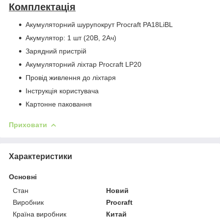
Комплектація
Акумуляторний шурупокрут Procraft PA18LiBL
Акумулятор: 1 шт (20В, 2Ач)
Зарядний пристрій
Акумуляторний ліхтар Procraft LP20
Провід живлення до ліхтаря
Інструкція користувача
Картонне паковання
Приховати
Характеристики
Основні
Стан
Новий
Виробник
Procraft
Країна виробник
Китай