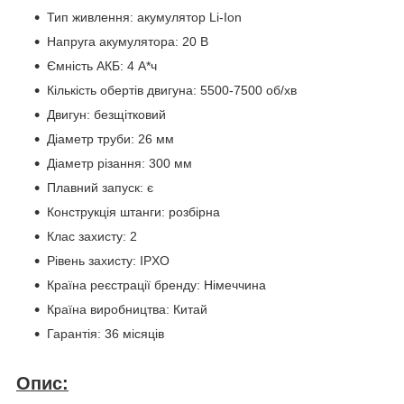
Тип живлення: акумулятор Li-Ion
Напруга акумулятора: 20 В
Ємність АКБ: 4 А*ч
Кількість обертів двигуна: 5500-7500 об/хв
Двигун: безщітковий
Діаметр труби: 26 мм
Діаметр різання: 300 мм
Плавний запуск: є
Конструкція штанги: розбірна
Клас захисту: 2
Рівень захисту: IPXO
Країна реєстрації бренду: Німеччина
Країна виробництва: Китай
Гарантія: 36 місяців
Опис: