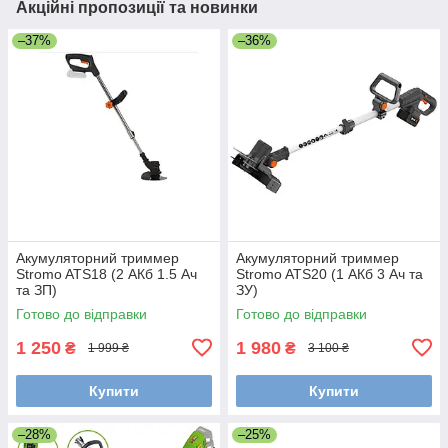
Акційні пропозиції та новинки
–37%
–36%
Акумуляторний триммер
Акумуляторний триммер
Stromo ATS18 (2 АКб 1.5 Ач
Stromo ATS20 (1 АКб 3 Ач та
та ЗП)
ЗУ)
Готово до відправки
Готово до відправки
1 250
1 980
₴
₴
1 999 ₴
3 100 ₴
Купити
Купити
–28%
–25%