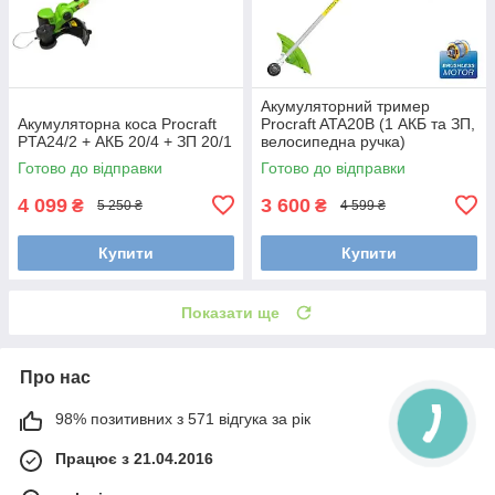
Акумуляторний тример
Акумуляторна коса Procraft
Procraft ATA20B (1 АКБ та ЗП,
PTA24/2 + АКБ 20/4 + ЗП 20/1
велосипедна ручка)
Готово до відправки
Готово до відправки
4 099
3 600
₴
₴
5 250 ₴
4 599 ₴
Купити
Купити
Показати ще
Про нас
98% позитивних з 571 відгука за рік
Працює з 21.04.2016