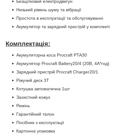
Безщітковий електродвигун
Низький рівень шуму та вібрації
Простота в експлуатації та обслуговуванні
Акумулятор та зарядний пристрій у комплекті
Комплектація:
Акумуляторна коса Procraft PTA30
Акумулятор Procraft Battery20/4 (20В, 4А*год)
Зарядний пристрій Procraft Charger20/1
Ріжучий диск 3Т
Котушка автоматична 1шт
Захистний кожух
Ремінь
Гарантійний талон
Посібник з експлуатації
Картонна упаковка