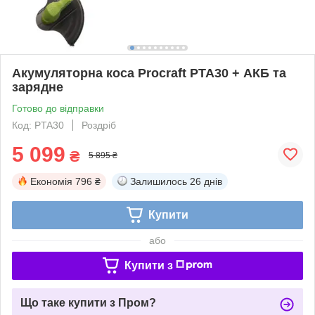
Акумуляторна коса Procraft PTA30 + АКБ та
зарядне
Готово до відправки
Код: PTA30
Роздріб
5 099
₴
5 895 ₴
Економія
796 ₴
Залишилось
26 днів
Купити
або
Купити з
Що таке купити з Пром?