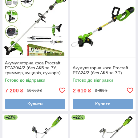
Акумуляторна коса Procraft
PTA20/4/2 (без АКБ та ЗУ,
Акумуляторна коса Procraft
триммер, кущоріз, сучкоріз)
PTA24/2 (без АКБ та ЗП)
Готово до відправки
Готово до відправки
7 200
2 610
₴
₴
10 000 ₴
3 499 ₴
Купити
Купити
–23%
–22%