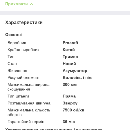
Приховати
Характеристики
Основні
Виробник
Procraft
Країна виробник
Китай
Тип
Тример
Стан
Новий
Живлення
Акумулятор
Ріжучий елемент
Волосінь і ніж
Максимальна ширина
300 мм
скошування
Тип штанги
Пряма
Розташування двигуна
Зверху
Максимальна кількість
7500 об/хв
обертів
Гарантійний термін
36 міс
Характеристики електродвигуна і акумулятора