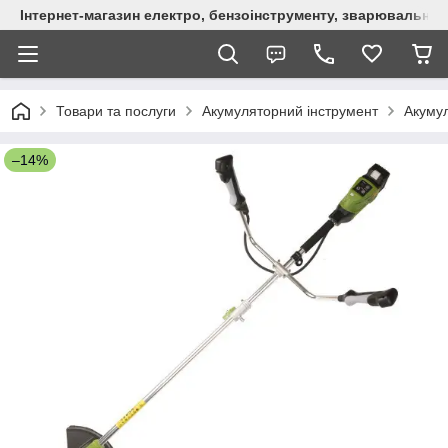
Інтернет-магазин електро, бензоінструменту, зварювально
Товари та послуги
Акумуляторний інструмент
Акумул
–14%