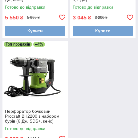
Готово до відправки
Готово до відправки
5 550
3 045
₴
₴
5 999 ₴
3 200 ₴
Купити
Купити
Топ продажів
–4%
Перфоратор бочковий
Procraft BH2200 з набором
бурів (6 Дж, SDS+, кейс)
Готово до відправки