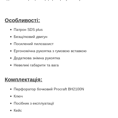
Особливості:
Патрон SDS plus
Безщітковий двигун
Посилений пилозахист
Ергономічна рукоятка з гумовою вставкою
Додаткова знімна рукоятка
Невеликі габарити та вага
Комплектація:
Перфоратор бочковий Procraft BH2100N
Ключ
Посібник з експлуатації
Кейс