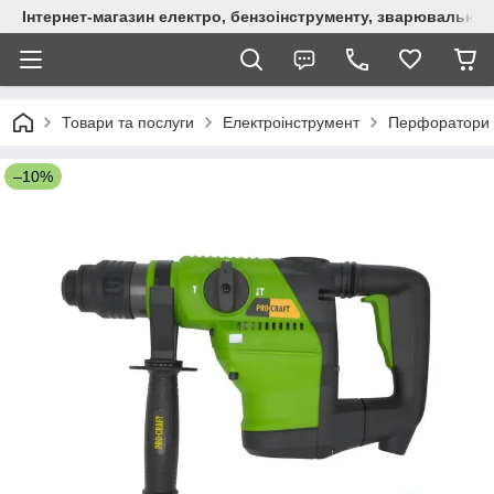
Інтернет-магазин електро, бензоінструменту, зварювально
Товари та послуги
Електроінструмент
Перфоратори
–10%