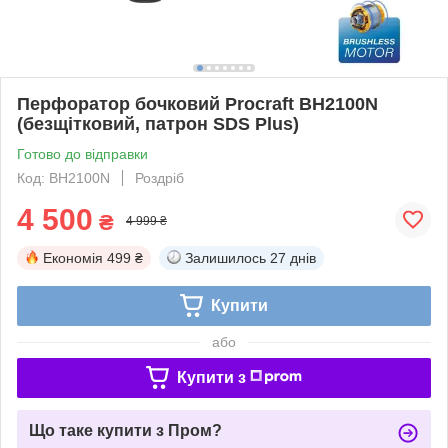
Перфоратор бочковий Procraft BH2100N
(безщітковий, патрон SDS Plus)
Готово до відправки
Код: BH2100N
Роздріб
4 500
₴
4 999 ₴
Економія
499 ₴
Залишилось
27 днів
Купити
або
Купити з
Що таке купити з Пром?