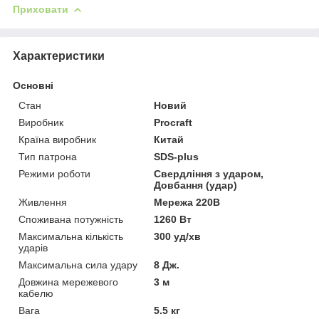
Приховати
Характеристики
Основні
Стан
Новий
Виробник
Procraft
Країна виробник
Китай
Тип патрона
SDS-plus
Режими роботи
Свердління з ударом,
Довбання (удар)
Живлення
Мережа 220В
Споживана потужність
1260 Вт
Максимальна кількість
300 уд/хв
ударів
Максимальна сила удару
8 Дж.
Довжина мережевого
3 м
кабелю
Вага
5.5 кг