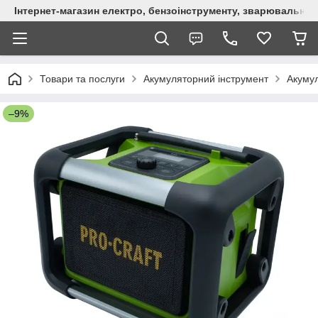
Інтернет-магазин електро, бензоінструменту, зварювально
Товари та послуги
Акумуляторний інструмент
Акумул
–9%