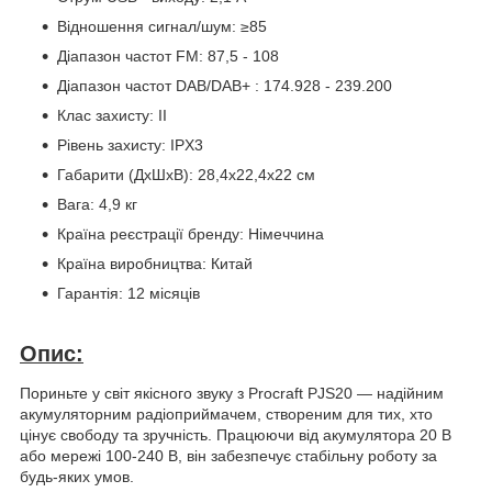
Відношення сигнал/шум: ≥85
Діапазон частот FM: 87,5 - 108
Діапазон частот DAB/DAB+ : 174.928 - 239.200
Клас захисту: II
Рівень захисту: IPХ3
Габарити (ДхШхВ): 28,4х22,4х22 см
Вага: 4,9 кг
Країна реєстрації бренду: Німеччина
Країна виробництва: Китай
Гарантія: 12 місяців
Опис:
Пориньте у світ якісного звуку з Procraft PJS20 — надійним
акумуляторним радіоприймачем, створеним для тих, хто
цінує свободу та зручність. Працюючи від акумулятора 20 В
або мережі 100-240 В, він забезпечує стабільну роботу за
будь-яких умов.