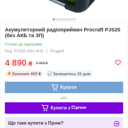
Акумуляторний радіоприймач Procraft PJS20
(без АКБ та ЗП)
Готово до відправки
Код: PJS20 (без А/З)
Роздріб
4 890
₴
5 350 ₴
Економія
460 ₴
Залишилось
26 днів
Купити
або
Купити з
Що таке купити з Пром?