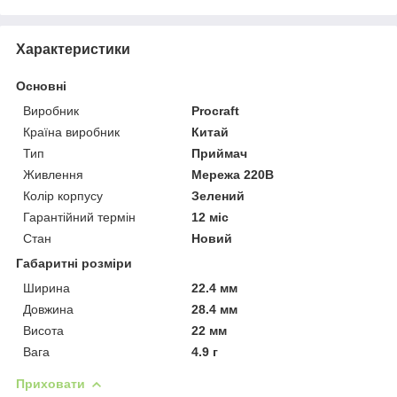
Характеристики
Основні
Виробник
Procraft
Країна виробник
Китай
Тип
Приймач
Живлення
Мережа 220В
Колір корпусу
Зелений
Гарантійний термін
12 міс
Стан
Новий
Габаритні розміри
Ширина
22.4 мм
Довжина
28.4 мм
Висота
22 мм
Вага
4.9 г
Приховати