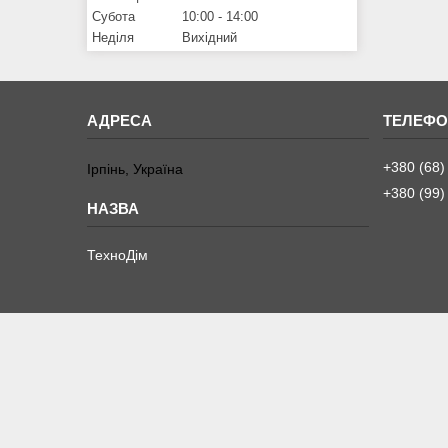
Субота
10:00
14:00
Неділя
Вихідний
+380 (68)
Ірпінь, Україна
+380 (99)
ТехноДім