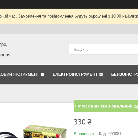
очий час. Замовлення та повідомлення будуть оброблені з 10:00 найближч
тро,
нання
КОВИЙ ІНСТРУМЕНТ
ЕЛЕКТРОІНСТРУМЕНТ
БЕНЗОІНСТР
Флюсовий зварювальний дріт
330 ₴
В наявності
Код:
900081