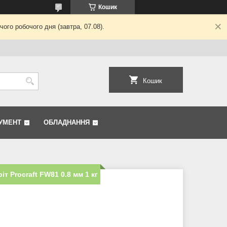
Кошик
ого робочого дня (завтра, 07.08).
Кошик
УМЕНТ
ОБЛАДНАННЯ
 Procraft FW81 0.8 мм 1 кг