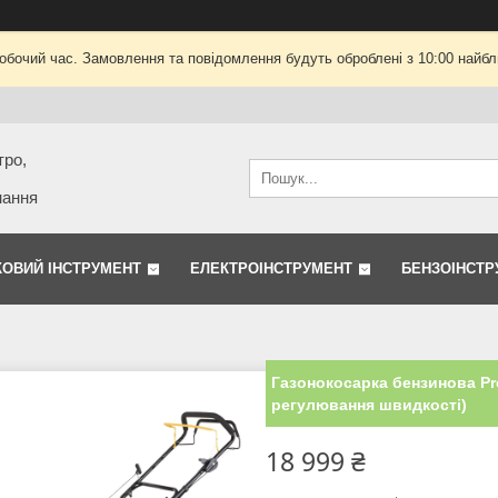
робочий час. Замовлення та повідомлення будуть оброблені з 10:00 найбли
тро,
нання
КОВИЙ ІНСТРУМЕНТ
ЕЛЕКТРОІНСТРУМЕНТ
БЕНЗОІНСТР
Газонокосарка бензинова Pr
регулювання швидкості)
18 999 ₴