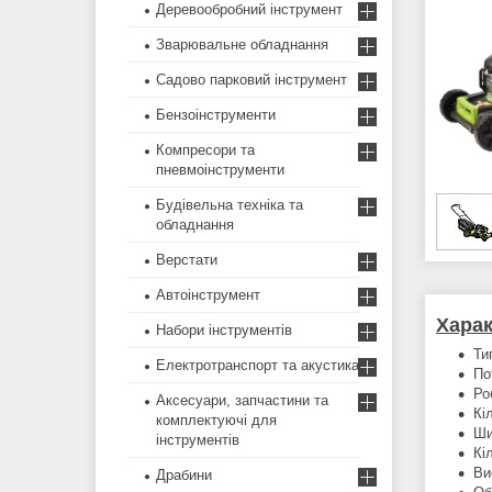
Деревообробний інструмент
Зварювальне обладнання
Садово парковий інструмент
Бензоінструменти
Компресори та
пневмоінструменти
Будівельна техніка та
обладнання
Верстати
Автоінструмент
Харак
Набори інструментів
Ти
Електротранспорт та акустика
По
Ро
Аксесуари, запчастини та
Кі
комплектуючі для
Ши
інструментів
Кі
Ви
Драбини