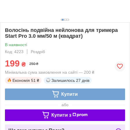
Волосінь подвійна нейлонова для тримера
Start Pro 3.0 мм/50 м (квадрат)
В наявності
Код: 4223
Роздріб
199
₴
250 ₴
Мінімальна сума замовлення на сайті — 200 ₴
Економія
51 ₴
Залишилось
27 днів
Купити
або
Купити з