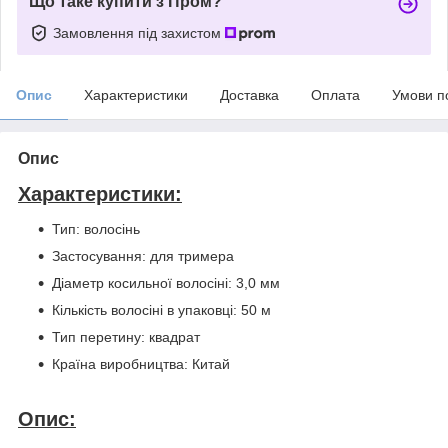
Що таке купити з Пром?
Замовлення під захистом
Опис
Характеристики
Доставка
Оплата
Умови п
Опис
Характеристики:
Тип: волосінь
Застосування: для тримера
Діаметр косильної волосіні: 3,0 мм
Кількість волосіні в упаковці: 50 м
Тип перетину: квадрат
Країна виробництва: Китай
Опис: