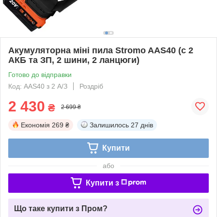
Акумуляторна міні пила Stromo AAS40 (c 2
АКБ та ЗП, 2 шини, 2 ланцюги)
Готово до відправки
Код: AAS40 з 2 А/З
Роздріб
2 430
₴
2 699 ₴
Економія
269 ₴
Залишилось
27 днів
Купити
або
Купити з
Що таке купити з Пром?