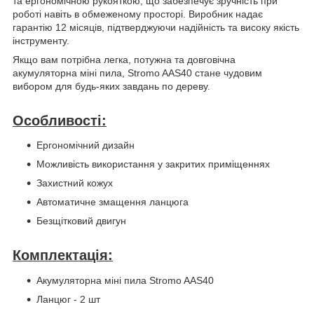
та ергономічною рукояткою, що забезпечує зручність при
роботі навіть в обмеженому просторі. Виробник надає
гарантію 12 місяців, підтверджуючи надійність та високу якість
інструменту.
Якщо вам потрібна легка, потужна та довговічна
акумуляторна міні пила, Stromo AAS40 стане чудовим
вибором для будь-яких завдань по дереву.
Особливості:
Ергономічний дизайн
Можливість використання у закритих приміщеннях
Захистний кожух
Автоматичне змащення ланцюга
Безщітковий двигун
Комплектація:
Акумуляторна міні пила Stromo AAS40
Ланцюг - 2 шт