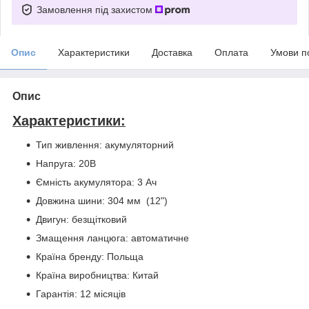
Замовлення під захистом
Опис
Характеристики
Доставка
Оплата
Умови п
Опис
Характеристики:
Тип живлення: акумуляторний
Напруга: 20В
Ємність акумулятора: 3 Ач
Довжина шини: 304 мм (12")
Двигун: безщітковий
Змащення ланцюга: автоматичне
Країна бренду: Польща
Країна виробництва: Китай
Гарантія: 12 місяців