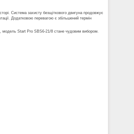
осторі. Система захисту безщіткового двигуна продовжує
атації. Додатковою перевагою є збільшений термін
, модель Start Pro SBS6-21/8 стане чудовим вибором.