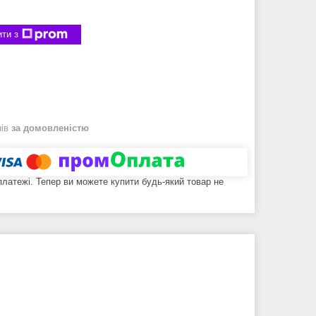
ти з
нів
за домовленістю
 платежі. Тепер ви можете купити будь-який товар не