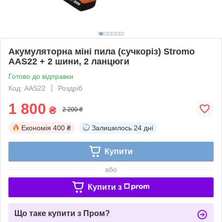
Акумуляторна міні пила (сучкоріз) Stromo
AAS22 + 2 шини, 2 ланцюги
Готово до відправки
Код: AAS22
Роздріб
1 800
₴
2 200 ₴
Економія
400 ₴
Залишилось
24 дні
Купити
або
Купити з
Що таке купити з Пром?