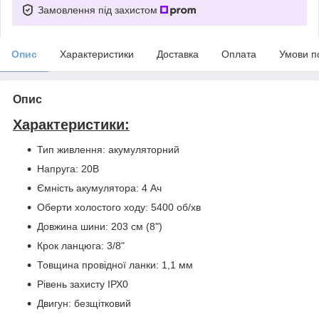
Замовлення під захистом
Опис
Характеристики
Доставка
Оплата
Умови п
Опис
Характеристики:
Тип живлення: акумуляторний
Напруга: 20В
Ємність акумулятора: 4 Ач
Оберти холостого ходу: 5400 об/хв
Довжина шини: 203 см (8")
Крок ланцюга: 3/8"
Товщина провідної ланки: 1,1 мм
Рівень захисту ІРХ0
Двигун: безщітковий