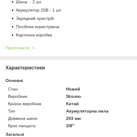
Шина - 2 шт.
Акумулятор 20В - 1 шт
Зарядний пристрій
Посібник користувача
Картонна коробка
Приховати
Характеристики
Основні
Стан
Новий
Виробник
Stromo
Країна виробник
Китай
Тип
Акумуляторна пила
Довжина шини
203 мм
Крок ланцюга
3/8"
Загальні