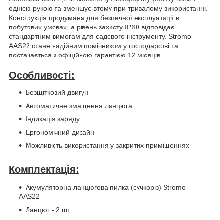
однією рукою та зменшує втому при тривалому використанні.
Конструкція продумана для безпечної експлуатації в
побутових умовах, а рівень захисту IPX0 відповідає
стандартним вимогам для садового інструменту. Stromo
AAS22 стане надійним помічником у господарстві та
постачається з офіційною гарантією 12 місяців.
Особливості:
Безщітковий двигун
Автоматичне змащення ланцюга
Індикація заряду
Ергономічний дизайн
Можливість використання у закритих приміщеннях
Комплектація:
Акумуляторна ланцюгова пилка (сучкоріз) Stromo
AAS22
Ланцюг - 2 шт