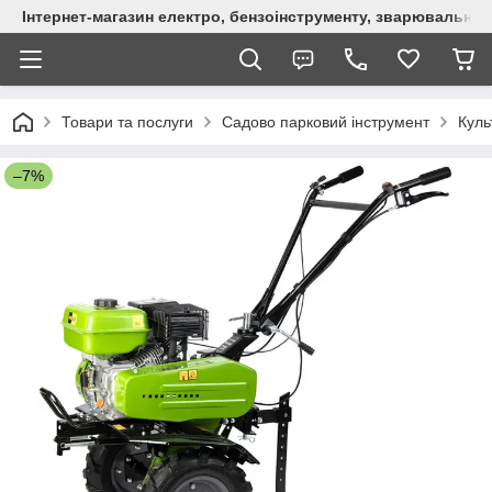
Інтернет-магазин електро, бензоінструменту, зварювально
Товари та послуги
Садово парковий інструмент
Куль
–7%