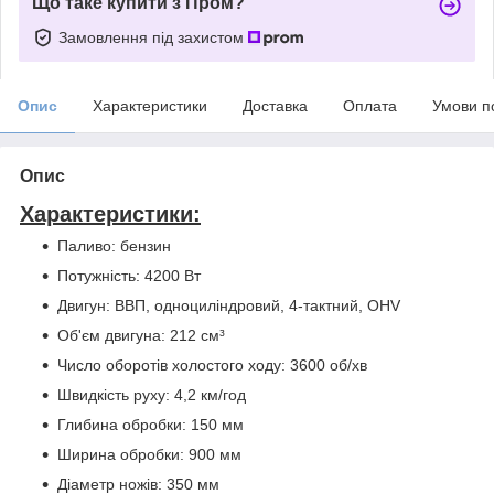
Що таке купити з Пром?
Замовлення під захистом
Опис
Характеристики
Доставка
Оплата
Умови п
Опис
Характеристики:
Паливо: бензин
Потужність: 4200 Вт
Двигун: ВВП, одноциліндровий, 4-тактний, OHV
Об'єм двигуна: 212 см³
Число оборотів холостого ходу: 3600 об/хв
Швидкість руху: 4,2 км/год
Глибина обробки: 150 мм
Ширина обробки: 900 мм
Діаметр ножів: 350 мм