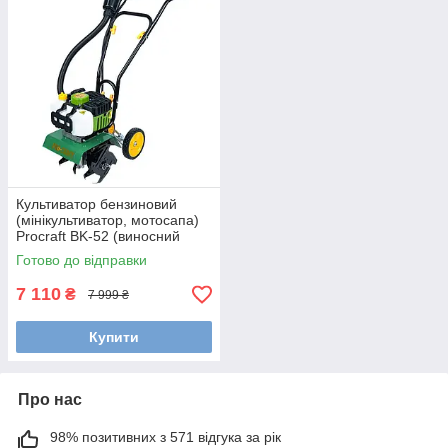
Культиватор бензиновий
(мінікультиватор, мотосапа)
Procraft BK-52 (виносний
фільтр)
Готово до відправки
7 110
₴
7 999 ₴
Купити
Про нас
98% позитивних з 571 відгука за рік