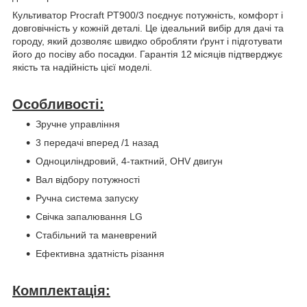
Культиватор Procraft PT900/3 поєднує потужність, комфорт і
довговічність у кожній деталі. Це ідеальний вибір для дачі та
городу, який дозволяє швидко обробляти ґрунт і підготувати
його до посіву або посадки. Гарантія 12 місяців підтверджує
якість та надійність цієї моделі.
Особливості:
Зручне управління
3 передачі вперед /1 назад
Одноциліндровий, 4-тактний, OHV двигун
Вал відбору потужності
Ручна система запуску
Свічка запалювання LG
Стабільний та маневрений
Ефективна здатність різання
Комплектація: