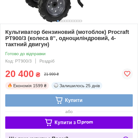
Культиватор бензиновий (мотоблок) Procraft
PT900/3 (колеса 8", одноциліндровий, 4-
тактний двигун)
Готово до відправки
Код: PT900/3
Роздріб
20 400
₴
21 999 ₴
Економія
1599 ₴
Залишилось
25 днів
Купити
або
Купити з