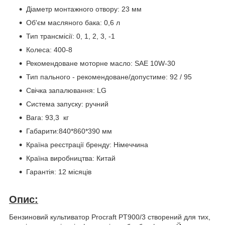
Діаметр монтажного отвору: 23 мм
Об'єм масляного бака: 0,6 л
Тип трансмісії: 0, 1, 2, 3, -1
Колеса: 400-8
Рекомендоване моторне масло: SAE 10W-30
Тип пального - рекомендоване/допустиме: 92 / 95
Свічка запалювання: LG
Система запуску: ручний
Вага: 93,3 кг
Габарити:840*860*390 мм
Країна реєстрації бренду: Німеччина
Країна виробництва: Китай
Гарантія: 12 місяців
Опис:
Бензиновий культиватор Procraft PT900/3 створений для тих,