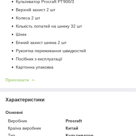
Культиватор Procraft PT900/3
Верхній захист 2 шт
Колеса 2 шт
Кількість лопатей на шнеку 32 шт
Шнек
Бічний захист шнека 2 шт
Рукоятка перемикання швидкостей
Посібник з експлуатації
Картонна упаковка
Приховати
Характеристики
Основні
Виробник
Procraft
Країна виробник
Китай
Тип
Культиватор