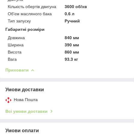
Кількість обертів двигуна
3600 об/хв
Об'єм масляного бака
0.6 л
Тип запуску
Ручний
Габаритні розміри
Довжина
840 мм
Ширина
390 мм
Висота
860 мм
Вага
93.3 кг
Приховати
Умови доставки
Нова Пошта
Всі умови доставки
Умови оплати