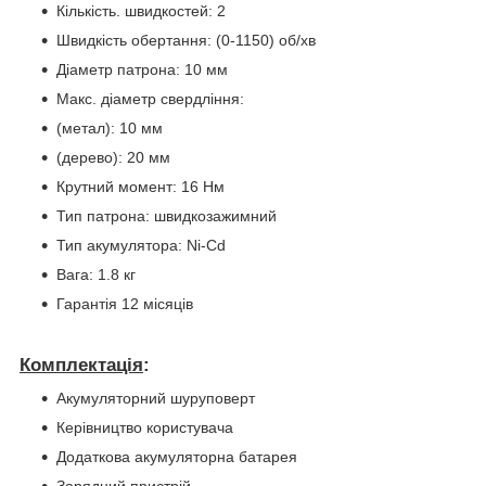
Кількість. швидкостей: 2
Швидкість обертання: (0-1150) об/хв
Діаметр патрона: 10 мм
Макс. діаметр свердління:
(метал): 10 мм
(дерево): 20 мм
Крутний момент: 16 Нм
Тип патрона: швидкозажимний
Тип акумулятора: Ni-Cd
Вага: 1.8 кг
Гарантія 12 місяців
Комплектація
:
Акумуляторний шуруповерт
Керівництво користувача
Додаткова акумуляторна батарея
Зарядний пристрій