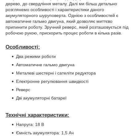
дерево, до свердління металу. Далі ми більш детально
розглянемо особливості і характеристики даного
акумуляторного шуруповерта. Однією з особливостей є
автоматичне гальмо двигуна, який дозволяє миттєво
припинити роботу. Зручний реверс, який розташовується під
робочою рукою, прискорить процес роботи в кілька разів.
Особливості:
Два режими роботи
Автоматичне гальмо двигуна
Металеві шестерні і сателіти редуктора
Електронне регулювання швидкості
Реверс
Дві акумуляторні батареї
Технічні характеристики:
Напруга: 18 В
Ємність акумулятора: 1,5 Ач