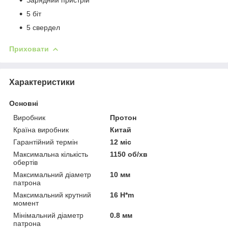
5 біт
5 свердел
Приховати
Характеристики
Основні
Виробник
Протон
Країна виробник
Китай
Гарантійний термін
12 міс
Максимальна кількість
1150 об/хв
обертів
Максимальний діаметр
10 мм
патрона
Максимальний крутний
16 H*m
момент
Мінімальний діаметр
0.8 мм
патрона