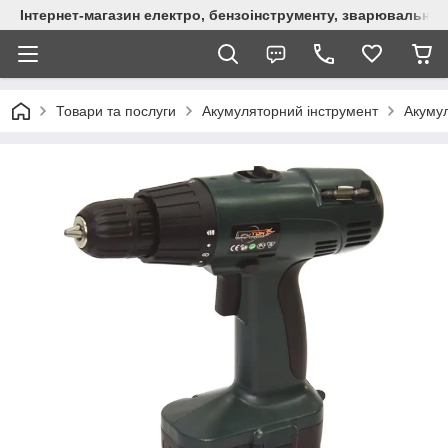
Інтернет-магазин електро, бензоінструменту, зварювально
Товари та послуги
Акумуляторний інструмент
Акуму