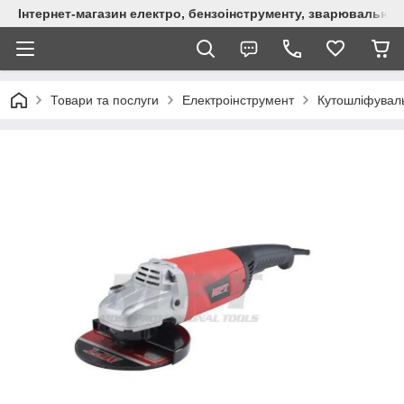
Інтернет-магазин електро, бензоінструменту, зварювально
Товари та послуги
Електроінструмент
Кутошліфувал