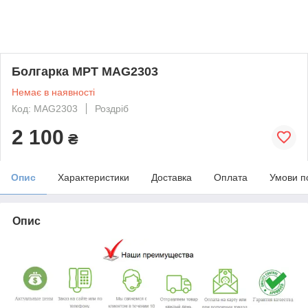
Болгарка MPT MAG2303
Немає в наявності
Код: MAG2303
Роздріб
2 100
₴
Опис
Характеристики
Доставка
Оплата
Умови п
Опис