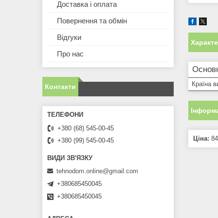
Доставка і оплата
Повернення та обмін
Відгуки
Характ
Про нас
Основн
Країна в
Контакти
Інформа
+380 (68) 545-00-45
Ціна:
84
+380 (99) 545-00-45
tehnodom.online@gmail.com
+380685450045
+380685450045