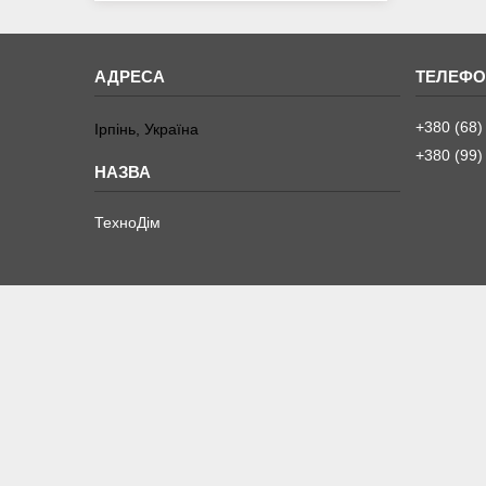
+380 (68)
Ірпінь, Україна
+380 (99)
ТехноДім