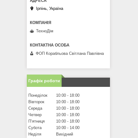
Ірпінь, Україна
ТехноДім
ФОП Корабльова Світлана Павлівна
Графік роботи
Понеділок
10:00
18:00
Вівторок
10:00
18:00
Середа
10:00
18:00
Четвер
10:00
18:00
Пʼятниця
10:00
18:00
Субота
10:00
14:00
Неділя
Вихідний