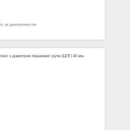
нів
за домовленістю
окіс з діаметром поршневої групи (ЦПГ) 40 мм.