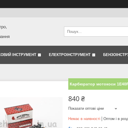
тро,
нання
КОВИЙ ІНСТРУМЕНТ
ЕЛЕКТРОІНСТРУМЕНТ
БЕНЗОІНСТР
Карбюратор мотокоси 1E40F
840 ₴
Показати оптові ціни
Немає в наявності
Оптом і в роз